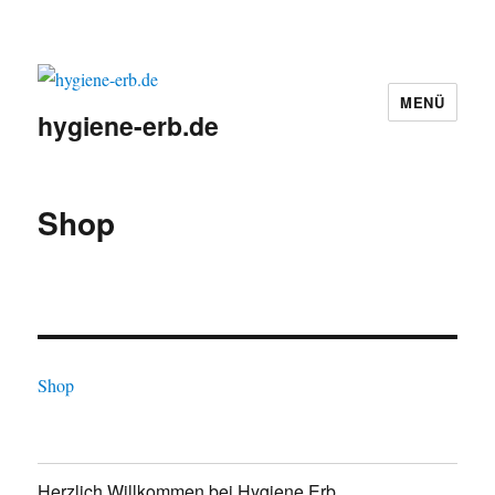
MENÜ
hygiene-erb.de
Shop
Shop
Herzlich Willkommen bei Hygiene Erb