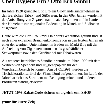
Über Hygiene Erb / Otto Erb GmbH
Im Jahre 1920 gründete Otto Erb ein Großhandelsunternehmen in
den Bereichen Tabak- und Süßwaren. In den 60er Jahren wurde mit
der Aufstellung von Zigarettenautomaten begonnen und in Laufe
der Jahrzehnte zur regionalen Bedeutung in Mittel- und Südbaden
ausgebaut.
Heute wird die Otto Erb GmbH in dritter Generation geführt und ist
nach einer extremen Branchenkonzentration in den letzten Jahren als
einer der wenigen Unternehmen in Baden am Markt tätig mit der
Aufstellung von Zigarettenautomaten als geschäftlicher
Schwerpunkt sowie den Großhandel mit Tabakwaren.
Als weiteres betriebliches Standbein wurde im Jahre 1990 mit dem
Vertrieb von Spendern und Hygienepapiere für den
Waschraumbereich begonnen. Am 01.05.1991 wurden die
Tischdekorationsartikel der Firma Duni aufgenommen. Im Laufe der
Jahre hat sich das Sortiment mit Reinigungsmitteln und anderen
Produkten ständig erweitert.
JETZT 10% RabattCode sichern und gleich zum SHOP
(*nur für kurze Zeit)